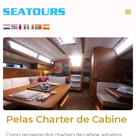
Pelas Charter de Cabine
Como pioneiros dos charters de cabine, estamos