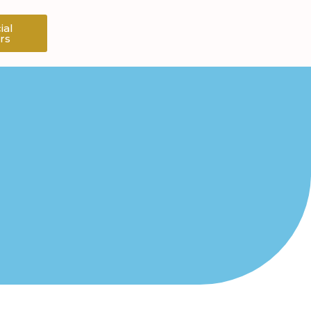
ial
rs