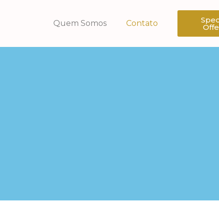
Spec
Quem Somos
Contato
Offe