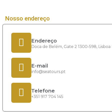
Nosso endereço
Endereço
Doca de Belém, Gate 2 1300-598, Lisboa
E-mail
info@seatours.pt
Telefone
+351 917 704 145